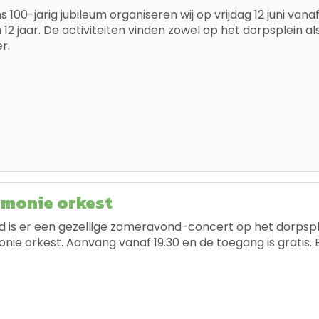
s 100-jarig jubileum organiseren wij op vrijdag 12 juni van
12 jaar. De activiteiten vinden zowel op het dorpsplein al
r.
rmonie orkest
is er een gezellige zomeravond-concert op het dorpsp
ie orkest. Aanvang vanaf 19.30 en de toegang is gratis. B