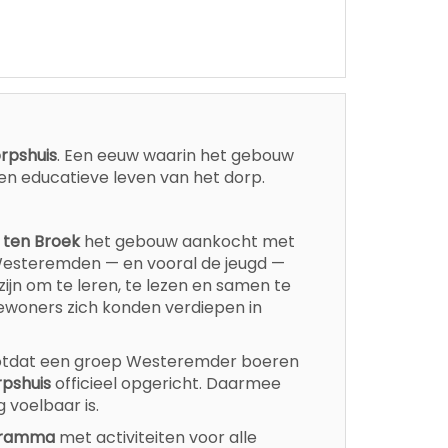
orpshuis
. Een eeuw waarin het gebouw
en educatieve leven van het dorp.
 ten Broek
het gebouw aankocht met
 Westeremden — en vooral de jeugd —
jn om te leren, te lezen en samen te
ewoners zich konden verdiepen in
, totdat een groep Westeremder boeren
rpshuis
officieel opgericht. Daarmee
 voelbaar is.
gramma
met activiteiten voor alle