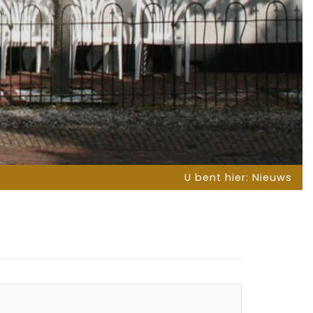
U bent hier:
Nieuws