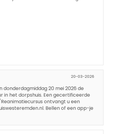
20-03-2026
en donderdagmiddag 20 mei 2026 de
r in het dorpshuis. Een gecertificeerde
D/Reanimatiecursus ontvangt u een
huiswesteremden.nl. Bellen of een app-je