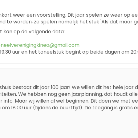
kort weer een voorstelling. Dit jaar spelen ze weer op ee
nd te worden, ze spelen namelijk het stuk 'Als dat maar g
at kan op de volgende data:
oneelverenigingkinea@gmail.com
 19.30 uur en het toneelstuk begint op beide dagen om 20.
huis bestaat dit jaar 100 jaar! We willen dit het hele jaar 
iviteiten. We hebben nog geen jaarplanning, dat houdt a
 info. Maar wij willen al wel beginnen. Dit doen we met 
 om 18.00 uur (tijdens de buurttijd). De toegang is gratis 