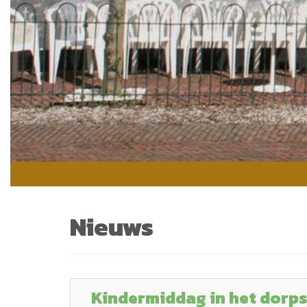
Nieuws
Kindermiddag in het dorps