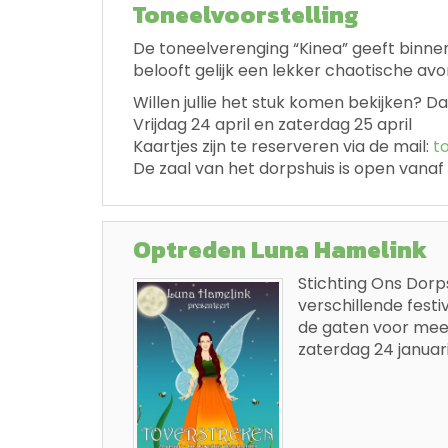
Toneelvoorstelling
De toneelverenging “Kinea” geeft binnen
belooft gelijk een lekker chaotische avo
Willen jullie het stuk komen bekijken? D
Vrijdag 24 april en zaterdag 25 april
Kaartjes zijn te reserveren via de mail:
t
De zaal van het dorpshuis is open vanaf
Optreden Luna Hamelink
Stichting Ons Dorps
verschillende fest
de gaten voor meer
zaterdag 24 januari