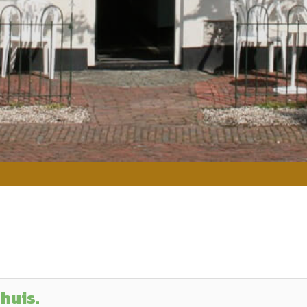
huis.