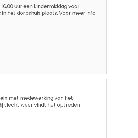
af 16.00 uur een kindermiddag voor
s in het dorpshuis plaats. Voor meer info
lein met medewerking van het
ij slecht weer vindt het optreden