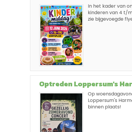
In het kader van on
kinderen van 4 t/m 
zie bijgevoegde flye
Optreden Loppersum's Ha
Op woensdagavond 
Loppersum's Harmon
binnen plaats!