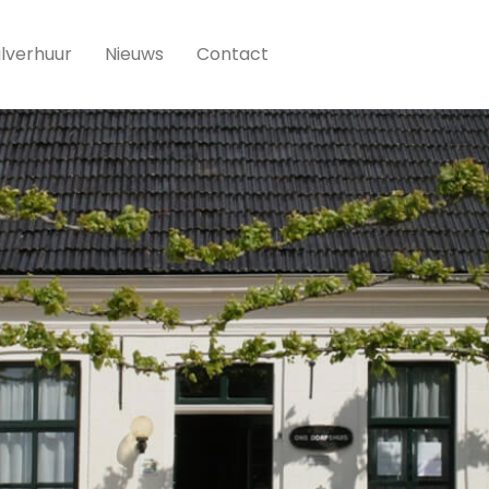
lverhuur
Nieuws
Contact