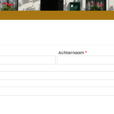
Achternaam
*