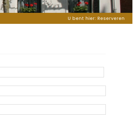
U bent hier:
Reserveren