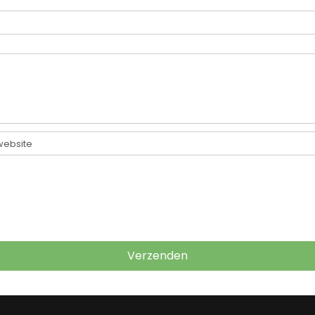
website
Verzenden