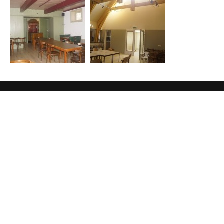
Overige pagina's
Geschiedenis
Zaal reserveren
Privacy policy
Contactgegevens