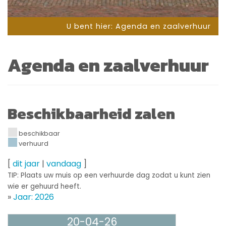
U bent hier:
Agenda en zaalverhuur
Agenda en zaalverhuur
Beschikbaarheid zalen
beschikbaar
verhuurd
[
dit jaar
|
vandaag
]
TIP: Plaats uw muis op een verhuurde dag zodat u kunt zien
wie er gehuurd heeft.
»
Jaar: 2026
20-04-26