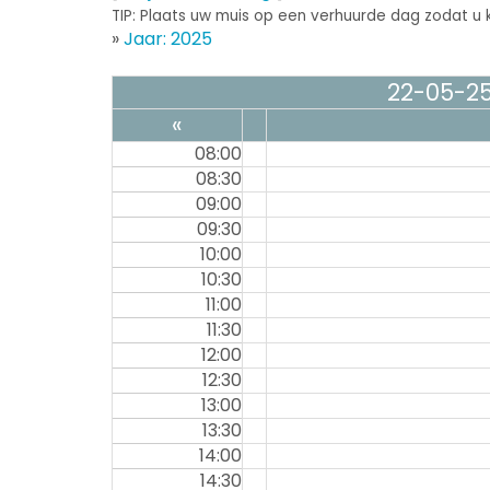
TIP: Plaats uw muis op een verhuurde dag zodat u k
»
Jaar: 2025
22-05-2
«
08:00
08:30
09:00
09:30
10:00
10:30
11:00
11:30
12:00
12:30
13:00
13:30
14:00
14:30