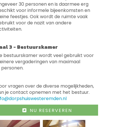
ngeveer 30 personen en is daarmee erg
eschikt voor informele bijeenkomsten en
leine feestjes. Ook wordt de ruimte vaak
ebruikt voor de nazit van andere
ctiviteiten.
aal 3 - Bestuurskamer
e bestuurskamer wordt veel gebruikt voor
leinere vergaderingen van maximaal
2 personen.
oor vragen over de diverse mogelijkheden,
un je contact opnemen met het bestuur.
nfo@dorpshuiswesteremden.nl
NU RESERVEREN