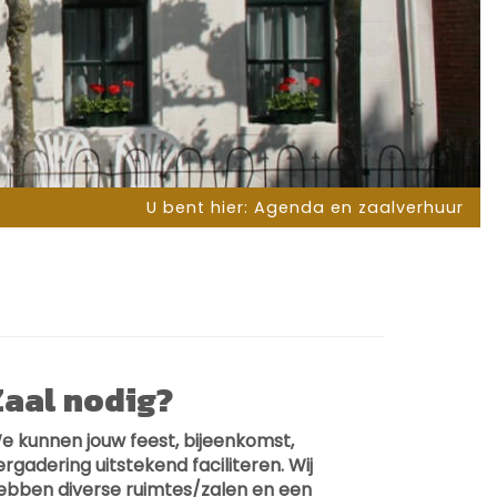
U bent hier:
Agenda en zaalverhuur
Zaal nodig?
e kunnen jouw feest, bijeenkomst,
ergadering uitstekend faciliteren. Wij
ebben diverse ruimtes/zalen en een