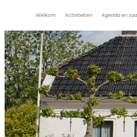
Welkom
Activiteiten
Agenda en zaa