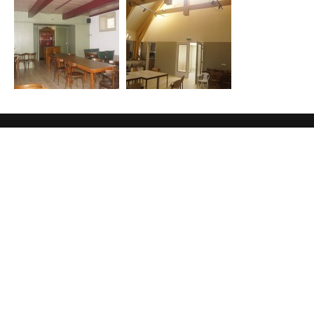
Overige pagina's
Geschiedenis
Zaal reserveren
Privacy policy
Contactgegevens