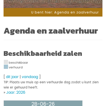
U bent hier:
Agenda en zaalverhuur
Agenda en zaalverhuur
Beschikbaarheid zalen
beschikbaar
verhuurd
[
dit jaar
|
vandaag
]
TIP: Plaats uw muis op een verhuurde dag zodat u kunt zien
wie er gehuurd heeft.
»
Jaar: 2026
28-06-26