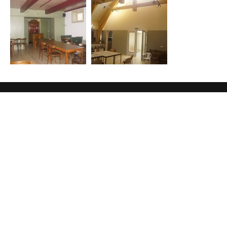
Overige pagina's
Geschiedenis
Zaal reserveren
Privacy policy
Contactgegevens