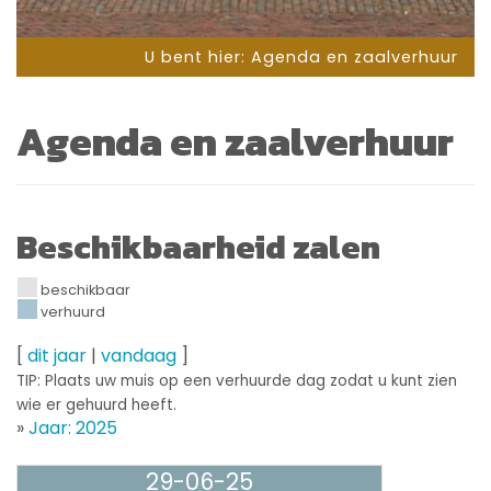
U bent hier:
Agenda en zaalverhuur
Agenda en zaalverhuur
Beschikbaarheid zalen
beschikbaar
verhuurd
[
dit jaar
|
vandaag
]
TIP: Plaats uw muis op een verhuurde dag zodat u kunt zien
wie er gehuurd heeft.
»
Jaar: 2025
29-06-25